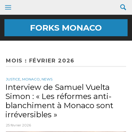
FORKS MONACO
MOIS : FÉVRIER 2026
JUSTICE
,
MONACO
,
NEWS
Interview de Samuel Vuelta
Simon : « Les réformes anti-
blanchiment à Monaco sont
irréversibles »
25 février 2026