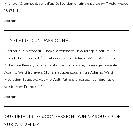
Michelet, 2 tomes établis d’après l’édition originale parue en 7 volumes de
1847 […]
Admin
ITINÉRAIRE D’UN PASSIONNÉ
L’ éditeur Le Monde du Cheval a consacré un ouvrage à celui qui a
introduit en France l’Équitation western: Adamo Walti. Préfacé par
Gilbert de Keyser, cavalier, auteur et journaliste, l’ouvrage présente
Adamo Walti à travers 21 thématiques sous le titre Adamo Walti,
Médiation Équestre. Adamo Walti fut le pré-curseur de l’équitation
western en France. […]
Admin
QUE RETENIR DE « CONFESSION D’UN MASQUE » ? DE
YUKIO MISHIMA