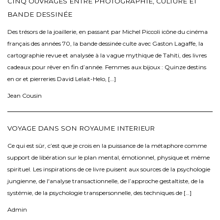
CINQ OUVRAGES ENTRE PHOTOGRAPHIE, CULTURE ET
BANDE DESSINÉE
Des trésors de la joaillerie, en passant par Michel Piccoli icône du cinéma
français des années 70, la bande dessinée culte avec Gaston Lagaffe, la
cartographie revue et analysée à la vague mythique de Tahiti, des livres
cadeaux pour rêver en fin d’année. Femmes aux bijoux : Quinze destins
en or et pierreries David Lelait-Helo, […]
Jean Cousin
VOYAGE DANS SON ROYAUME INTERIEUR
Ce qui est sûr, c’est que je crois en la puissance de la métaphore comme
support de libération sur le plan mental, émotionnel, physique et même
spirituel. Les inspirations de ce livre puisent aux sources de la psychologie
jungienne, de l'analyse transactionnelle, de l’approche gestaltiste, de la
systémie, de la psychologie transpersonnelle, des techniques de […]
Admin