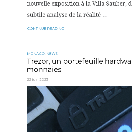
nouvelle exposition à la Villa Sauber, d
subtile analyse de la réalité …
CONTINUE READING
MONACO
,
NEWS
Trezor, un portefeuille hardwa
monnaies
22 juin 2023