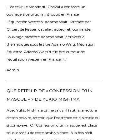
L’ éditeur Le Monde du Cheval a consacré un
ouvrage à celui qui a introduit en France
l’Équitation western: Adamo Walti. Préfacé par
Gilbert de Keyser, cavalier, auteur et journaliste,
l’ouvrage présente Adamo Walti à travers 21
thématiques sous le titre Adamo Walti, Médiation
Équestre. Adamo Walti fut le pré-curseur de
l’équitation western en France. […]
Admin
QUE RETENIR DE « CONFESSION D’UN
MASQUE » ? DE YUKIO MISHIMA
Avec Yukio Mishima on ne sait si il faut, à la lecture
de son oeuvre, retenir que l’existence est si simple ou
si complexe. Or Confession d’un masque est placé
sous le sceau de cette ambivalence: à la fois récit