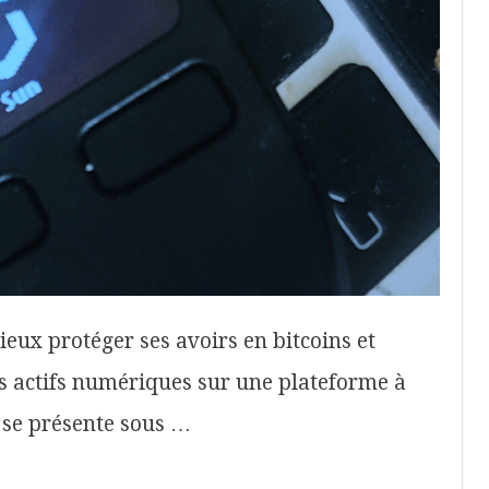
ieux protéger ses avoirs en bitcoins et
es actifs numériques sur une plateforme à
r se présente sous …