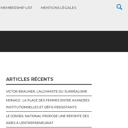
MEMBERSHIP LIST
MENTIONS LÉGALES
ARTICLES RÉCENTS
VICTOR BRAUNER, L’ALCHIMISTE DU SURRÉALISME
MONACO : LA PLACE DES FEMMES ENTRE AVANCÉES
INSTITUTIONNELLES ET DÉFIS PERSISTANTS
LE CONSEIL NATIONAL PROPOSE UNE REFONTE DES
AIDES À L’ENTREPRENEURIAT