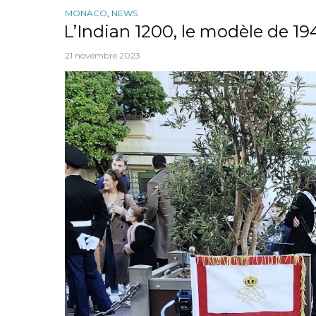
MONACO
,
NEWS
L’Indian 1200, le modèle de 194
21 novembre 2023