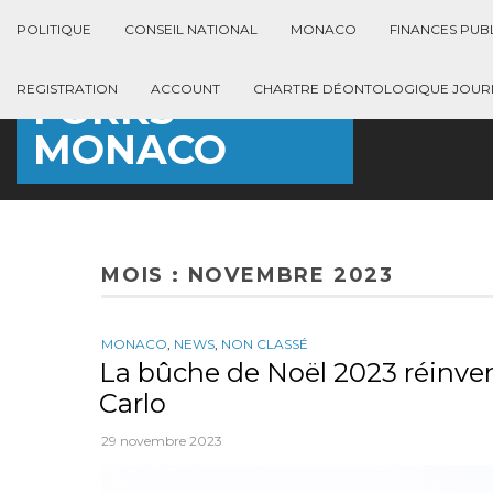
POLITIQUE
CONSEIL NATIONAL
MONACO
FINANCES PUB
REGISTRATION
ACCOUNT
CHARTRE DÉONTOLOGIQUE JOURN
FORKS
MONACO
MOIS : NOVEMBRE 2023
MONACO
,
NEWS
,
NON CLASSÉ
La bûche de Noël 2023 réinve
Carlo
29 novembre 2023