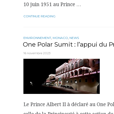
10 juin 1951 au Prince …
CONTINUE READING
ENVIRONNEMENT
,
MONACO
,
NEWS
One Polar Sumit : l’appui du Pr
16 novembre 2023
Le Prince Albert II à déclaré au One Po