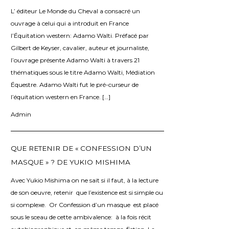
L’ éditeur Le Monde du Cheval a consacré un
ouvrage à celui qui a introduit en France
l’Équitation western: Adamo Walti. Préfacé par
Gilbert de Keyser, cavalier, auteur et journaliste,
l’ouvrage présente Adamo Walti à travers 21
thématiques sous le titre Adamo Walti, Médiation
Équestre. Adamo Walti fut le pré-curseur de
l’équitation western en France. […]
Admin
QUE RETENIR DE « CONFESSION D’UN
MASQUE » ? DE YUKIO MISHIMA
Avec Yukio Mishima on ne sait si il faut, à la lecture
de son oeuvre, retenir que l’existence est si simple ou
si complexe. Or Confession d’un masque est placé
sous le sceau de cette ambivalence: à la fois récit