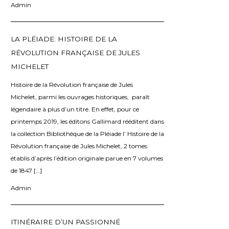
Admin
LA PLÉIADE: HISTOIRE DE LA
RÉVOLUTION FRANÇAISE DE JULES
MICHELET
Histoire de la Révolution française de Jules
Michelet, parmi les ouvrages historiques, paraît
légendaire à plus d’un titre. En effet, pour ce
printemps 2019, les éditons Gallimard rééditent dans
la collection Bibliothèque de la Pléiade l’ Histoire de la
Révolution française de Jules Michelet, 2 tomes
établis d’après l’édition originale parue en 7 volumes
de 1847 […]
Admin
ITINÉRAIRE D’UN PASSIONNÉ