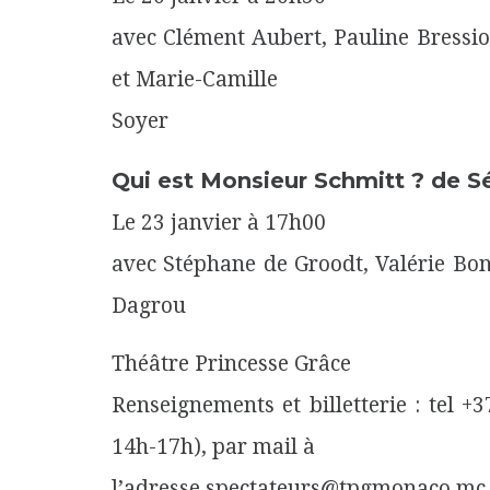
avec Clément Aubert, Pauline Bression
et Marie-Camille
Soyer
Qui est Monsieur Schmitt ? de S
Le 23 janvier à 17h00
avec Stéphane de Groodt, Valérie Bon
Dagrou
Théâtre Princesse Grâce
Renseignements et billetterie : tel 
14h-17h), par mail à
l’adresse spectateurs@tpgmonaco.mc e