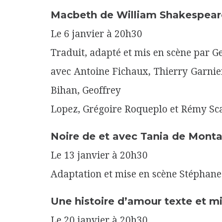
Macbeth de William Shakespear
Le 6 janvier à 20h30
Traduit, adapté et mis en scène par G
avec Antoine Fichaux, Thierry Garnie
Bihan, Geoffrey
Lopez, Grégoire Roqueplo et Rémy S
Noire de et avec Tania de Mont
Le 13 janvier à 20h30
Adaptation et mise en scène Stéphan
Une histoire d’amour texte et mi
Le 20 janvier à 20h30