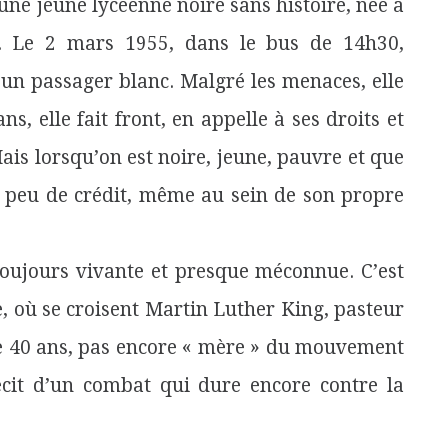
 une jeune lycéenne noire sans histoire, née à
. Le 2 mars 1955, dans le bus de 14h30,
 un passager blanc. Malgré les menaces, elle
ns, elle fait front, en appelle à ses droits et
Mais lorsqu’on est noire, jeune, pauvre et que
 peu de crédit, même au sein de son propre
, toujours vivante et presque méconnue. C’est
re, où se croisent Martin Luther King, pasteur
de 40 ans, pas encore « mère » du mouvement
récit d’un combat qui dure encore contre la