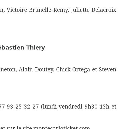
, Victoire Brunelle-Remy, Juliette Delacroix
ébastien Thiery
neton, Alain Doutey, Chick Ortega et Steven
+377 93 25 32 27 (lundi-vendredi 9h30-13h et
t sur le site montecarloticket.com