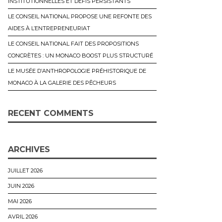
INSTITUTIONNELLES ET DÉFIS PERSISTANTS
LE CONSEIL NATIONAL PROPOSE UNE REFONTE DES
AIDES À L’ENTREPRENEURIAT
LE CONSEIL NATIONAL FAIT DES PROPOSITIONS
CONCRÈTES : UN MONACO BOOST PLUS STRUCTURÉ
LE MUSÉE D’ANTHROPOLOGIE PRÉHISTORIQUE DE
MONACO À LA GALERIE DES PÊCHEURS
RECENT COMMENTS
ARCHIVES
JUILLET 2026
JUIN 2026
MAI 2026
AVRIL 2026