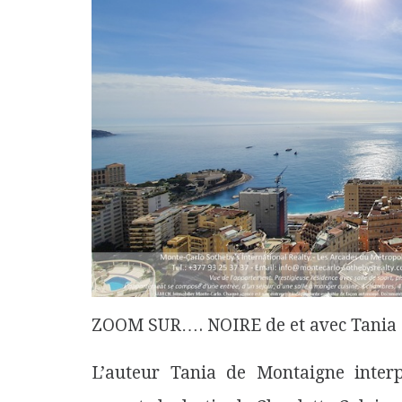
ZOOM SUR…. NOIRE de et avec Tania d
L’auteur Tania de Montaigne interp