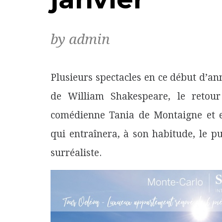
by admin
Plusieurs spectacles en ce début d’a
de William Shakespeare, le retour 
comédienne Tania de Montaigne et e
qui entraînera, à son habitude, le p
surréaliste.