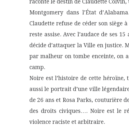
raconte le destin de Claudette Colvin,
Montgomery dans l’État d’Alabama
Claudette refuse de céder son siège à
reste assise. Avec l’audace de ses 15 a
décide d’attaquer la Ville en justice. 
par malheur on tombe enceinte, on a
camp.
Noire est l’histoire de cette héroïne
aussi le portrait d’une ville légendai
de 26 ans et Rosa Parks, couturière 
des droits civiques…. Noire est le 
violence raciste et arbitraire.