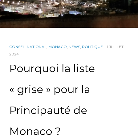
CONSEIL NATIONAL
,
MONACO
,
NEWS
,
POLITIQUE
1 JUILLET
2024
Pourquoi la liste
« grise » pour la
Principauté de
Monaco ?